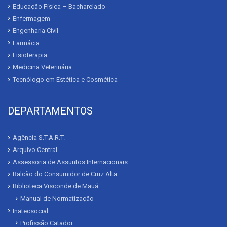
Educação Física – Bacharelado
Enfermagem
Engenharia Civil
Farmácia
Fisioterapia
Medicina Veterinária
Tecnólogo em Estética e Cosmética
DEPARTAMENTOS
Agência S.T.A.R.T.
Arquivo Central
Assessoria de Assuntos Internacionais
Balcão do Consumidor de Cruz Alta
Biblioteca Visconde de Mauá
Manual de Normatização
Inatecsocial
Profissão Catador