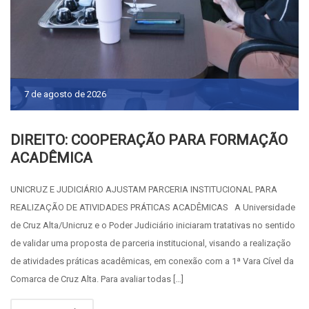
7 de agosto de 2026
DIREITO: COOPERAÇÃO PARA FORMAÇÃO
ACADÊMICA
UNICRUZ E JUDICIÁRIO AJUSTAM PARCERIA INSTITUCIONAL PARA
REALIZAÇÃO DE ATIVIDADES PRÁTICAS ACADÊMICAS A Universidade
de Cruz Alta/Unicruz e o Poder Judiciário iniciaram tratativas no sentido
de validar uma proposta de parceria institucional, visando a realização
de atividades práticas acadêmicas, em conexão com a 1ª Vara Cível da
Comarca de Cruz Alta. Para avaliar todas […]